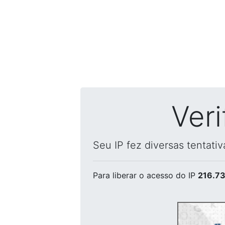
Ver
Seu IP fez diversas tentati
Para liberar o acesso
do IP
216.73