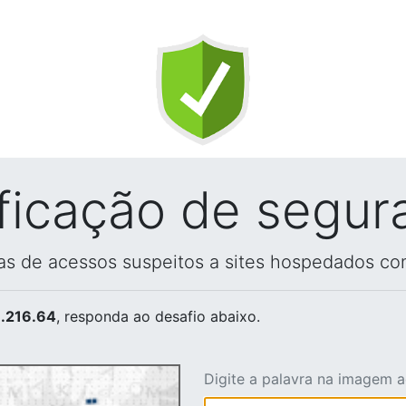
ificação de segur
vas de acessos suspeitos a sites hospedados co
.216.64
, responda ao desafio abaixo.
Digite a palavra na imagem 