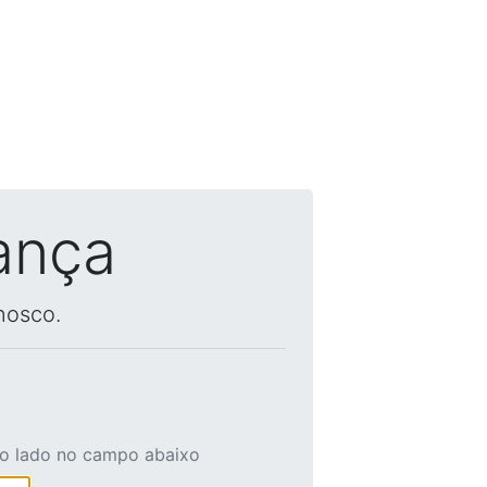
ança
nosco.
ao lado no campo abaixo